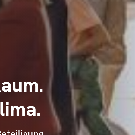
Raum.
lima.
eteiligung.