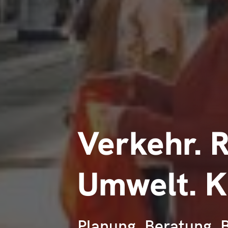
Verkehr. 
Umwelt. K
Planung. Beratung. B