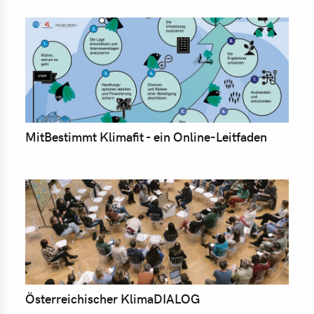
MitBestimmt Klimafit - ein Online-Leitfaden
Österreichischer KlimaDIALOG