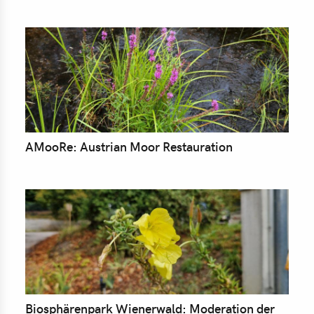
AMooRe: Austrian Moor Restauration
Biosphärenpark Wienerwald: Moderation der