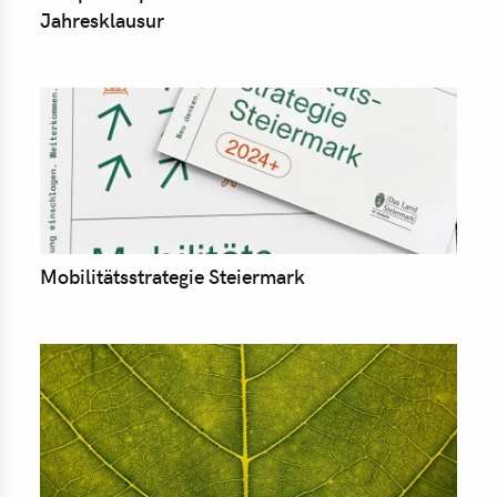
Jahresklausur
Mobilitätsstrategie Steiermark