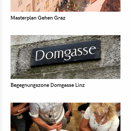
Masterplan Gehen Graz
Begegnungszone Domgasse Linz